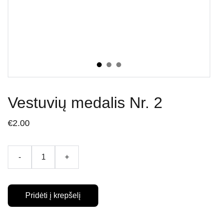
Vestuvių medalis Nr. 2
€2.00
-
+
Pridėti į krepšelį