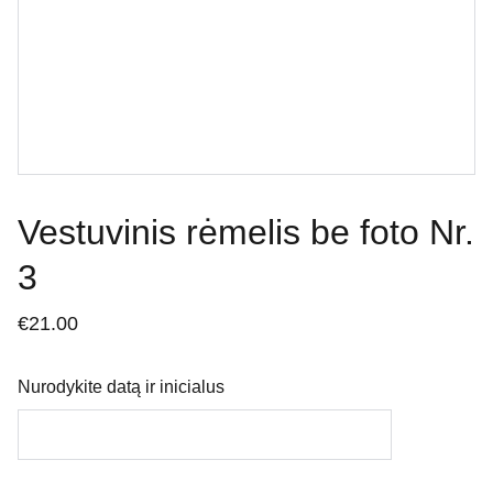
Vestuvinis rėmelis be foto Nr.
3
€21.00
Nurodykite datą ir inicialus