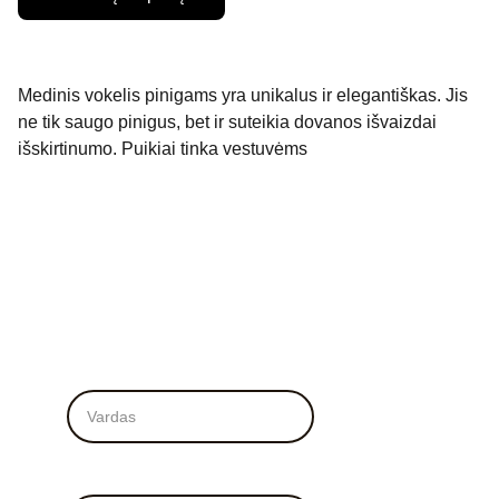
Medinis vokelis pinigams yra unikalus ir elegantiškas. Jis
ne tik saugo pinigus, bet ir suteikia dovanos išvaizdai
išskirtinumo. Puikiai tinka vestuvėms
Vardas*
El. Paštas*