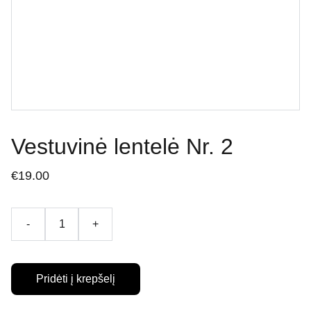
Vestuvinė lentelė Nr. 2
€19.00
-
+
Pridėti į krepšelį