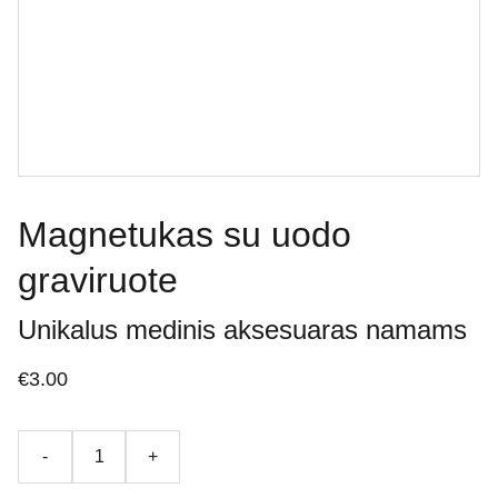
Magnetukas su uodo
graviruote
Unikalus medinis aksesuaras namams
€3.00
-
+