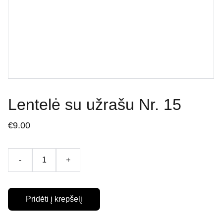
Lentelė su užrašu Nr. 15
€9.00
-
+
Pridėti į krepšelį