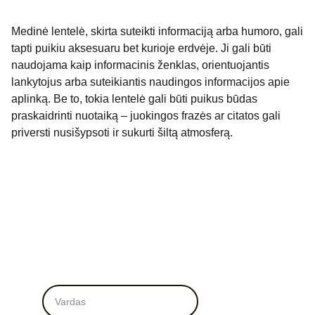
Medinė lentelė, skirta suteikti informaciją arba humoro, gali
tapti puikiu aksesuaru bet kurioje erdvėje. Ji gali būti
naudojama kaip informacinis ženklas, orientuojantis
lankytojus arba suteikiantis naudingos informacijos apie
aplinką. Be to, tokia lentelė gali būti puikus būdas
praskaidrinti nuotaiką – juokingos frazės ar citatos gali
priversti nusišypsoti ir sukurti šiltą atmosferą.
Vardas*