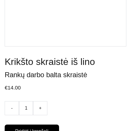
Krikšto skraistė iš lino
Rankų darbo balta skraistė
€14.00
-
+